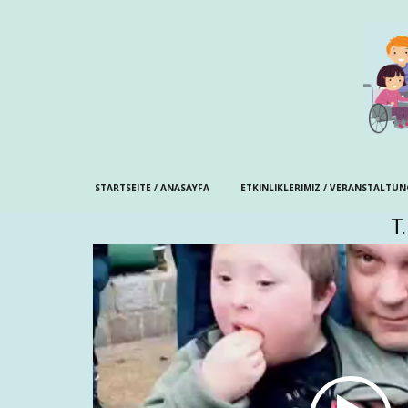
STARTSEITE / ANASAYFA
ETKINLIKLERIMIZ / VERANSTALTU
T